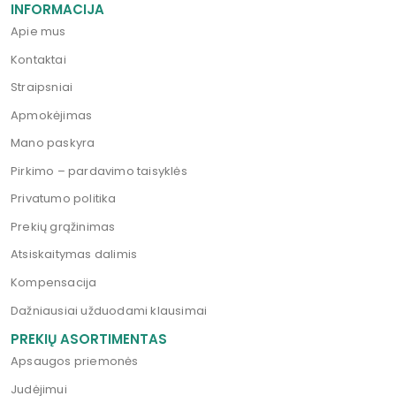
INFORMACIJA
Apie mus
Kontaktai
Straipsniai
Apmokėjimas
Mano paskyra
Pirkimo – pardavimo taisyklės
Privatumo politika
Prekių grąžinimas
Atsiskaitymas dalimis
Kompensacija
Dažniausiai užduodami klausimai
PREKIŲ ASORTIMENTAS
Apsaugos priemonės
Judėjimui