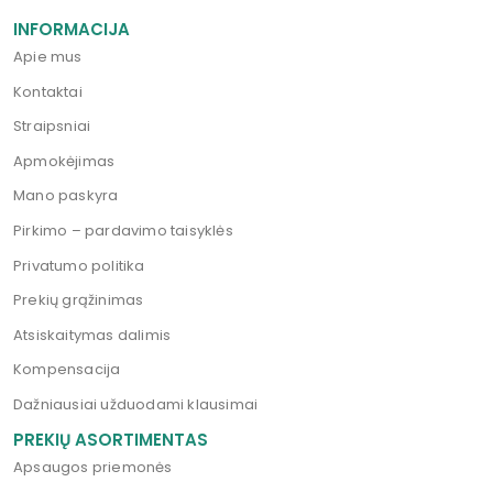
INFORMACIJA
Apie mus
Kontaktai
Straipsniai
Apmokėjimas
Mano paskyra
Pirkimo – pardavimo taisyklės
Privatumo politika
Prekių grąžinimas
Atsiskaitymas dalimis
Kompensacija
Dažniausiai užduodami klausimai
PREKIŲ ASORTIMENTAS
Apsaugos priemonės