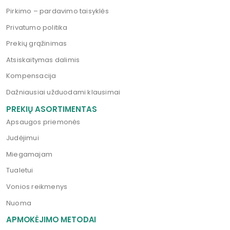
Pirkimo – pardavimo taisyklės
Privatumo politika
Prekių grąžinimas
Atsiskaitymas dalimis
Kompensacija
Dažniausiai užduodami klausimai
PREKIŲ ASORTIMENTAS
Apsaugos priemonės
Judėjimui
Miegamajam
Tualetui
Vonios reikmenys
Nuoma
APMOKĖJIMO METODAI