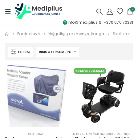
0
info@mediplius.lt
│
+370 670 70331
Parduotuvė
Neįgaliųjų reikmenys, įranga
Skuteriai
FILTRAI
KOMPENSUOJAMA
SKUTERIAI
ELEKTRINIAI VEŽIMĖLIAI
,
JUDĖJIMUI
,
NEĮGALIOJO VEŽIMĖLIAI