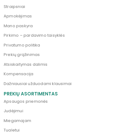
Straipsniai
Apmokėjimas
Mano paskyra
Pirkimo – pardavimo taisyklės
Privatumo politika
Prekių grąžinimas
Atsiskaitymas dalimis
Kompensacija
Dažniausiai užduodami klausimai
PREKIŲ ASORTIMENTAS
Apsaugos priemonės
Judėjimui
Miegamajam
Tualetui