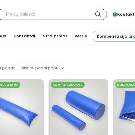
Kontakta
mus
Kontaktai
Straipsniai
Verslui
Kompensacija pr
ti pagal:
NSUOJAMA
KOMPENSUOJAMA
KOMPENS