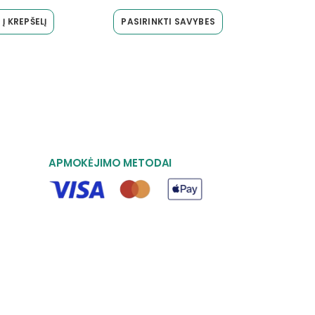
Į KREPŠELĮ
PASIRINKTI SAVYBES
APMOKĖJIMO METODAI