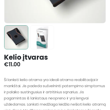
Kelio įtvaras
€
11.00
Ši lanksti kelio atrama yra ideali atrama reabilitacijai ir
mankštai. Jis padeda sušvelninti patempimo simptomus
ir palaiko sustingusius ir artritinius sąnarius. Jis
pagamintas iš lankstaus neopreno ir yra lengvai
uždedamas. Lanksti medžiaga leidžia nešioti kelio atramą