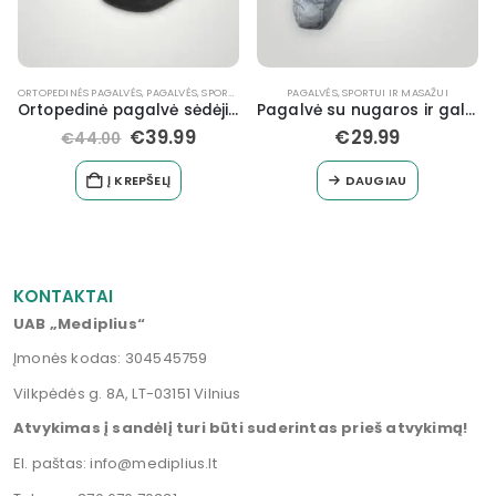
OPEDINĖS PAGALVĖS
,
PAGALVĖS
,
SPORTUI IR MASAŽUI
PAGALVĖS
,
SPORTUI IR MASAŽUI
MASAŽ
Ortopedinė pagalvė sėdėjimui deluxe
Pagalvė su nugaros ir galvos atrama COMFO-Plius
Kak
€
39.99
€
29.99
€
44.00
Į KREPŠELĮ
DAUGIAU
KONTAKTAI
UAB „Mediplius“
Įmonės kodas: 304545759
Vilkpėdės g. 8A, LT-03151 Vilnius
Atvykimas į sandėlį turi būti suderintas prieš atvykimą!
El. paštas:
info@mediplius.lt