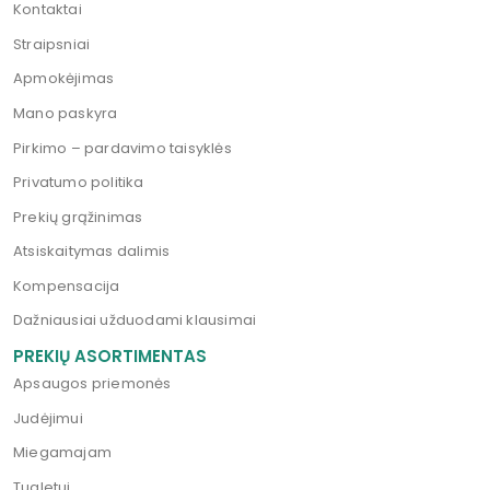
Kontaktai
Straipsniai
Apmokėjimas
Mano paskyra
Pirkimo – pardavimo taisyklės
Privatumo politika
Prekių grąžinimas
Atsiskaitymas dalimis
Kompensacija
Dažniausiai užduodami klausimai
PREKIŲ ASORTIMENTAS
Apsaugos priemonės
Judėjimui
Miegamajam
Tualetui