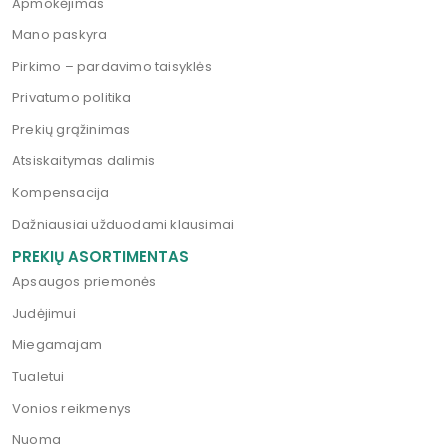
Apmokėjimas
Mano paskyra
Pirkimo – pardavimo taisyklės
Privatumo politika
Prekių grąžinimas
Atsiskaitymas dalimis
Kompensacija
Dažniausiai užduodami klausimai
PREKIŲ ASORTIMENTAS
Apsaugos priemonės
Judėjimui
Miegamajam
Tualetui
Vonios reikmenys
Nuoma