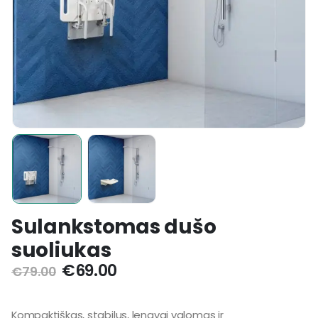
Sulankstomas dušo
suoliukas
€
69.00
€
79.00
Kompaktiškas, stabilus, lengvai valomas ir