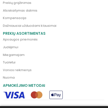
Prekių grąžinimas
Atsiskaitymas dalimis
Kompensacija
Dažniausiai užduodami klausimai
PREKIŲ ASORTIMENTAS
Apsaugos priemonės
Judėjimui
Miegamajam
Tualetui
Vonios reikmenys
Nuoma
APMOKĖJIMO METODAI