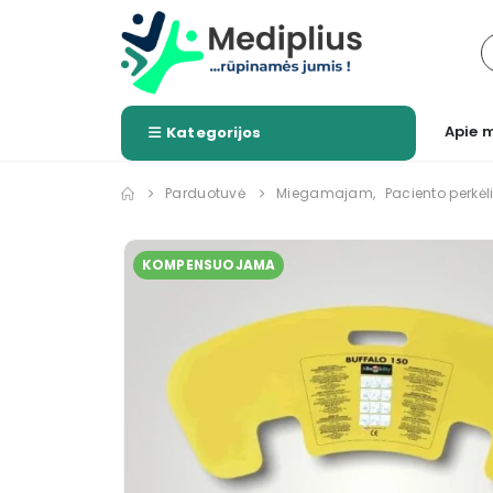
Apie 
Kategorijos
Parduotuvė
Miegamajam
,
Paciento perkėl
KOMPENSUOJAMA