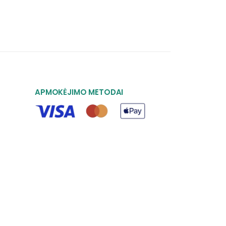
APMOKĖJIMO METODAI