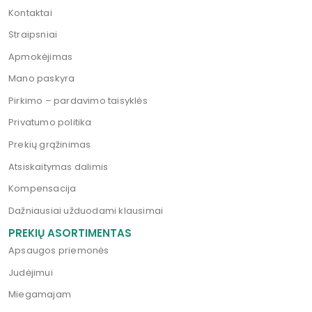
Kontaktai
Straipsniai
Apmokėjimas
Mano paskyra
Pirkimo – pardavimo taisyklės
Privatumo politika
Prekių grąžinimas
Atsiskaitymas dalimis
Kompensacija
Dažniausiai užduodami klausimai
PREKIŲ ASORTIMENTAS
Apsaugos priemonės
Judėjimui
Miegamajam