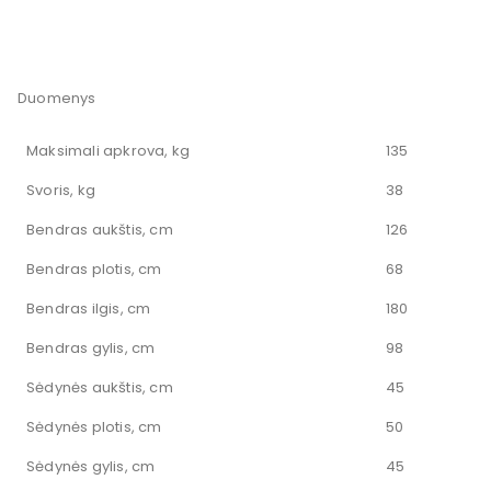
Duomenys
Maksimali apkrova, kg
135
Svoris, kg
38
Bendras aukštis, cm
126
Bendras plotis, cm
68
Bendras ilgis, cm
180
Bendras gylis, cm
98
Sėdynės aukštis, cm
45
Sėdynės plotis, cm
50
Sėdynės gylis, cm
45