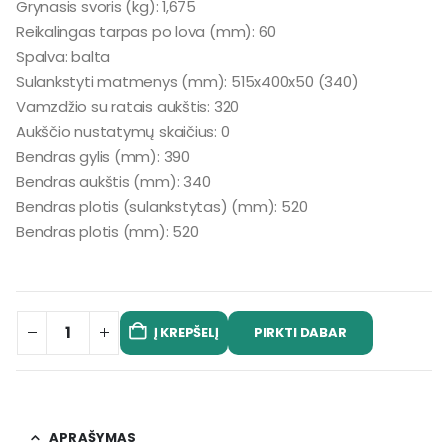
Grynasis svoris (kg): 1,675
Reikalingas tarpas po lova (mm): 60
Spalva: balta
Sulankstyti matmenys (mm): 515x400x50 (340)
Vamzdžio su ratais aukštis: 320
Aukščio nustatymų skaičius: 0
Bendras gylis (mm): 390
Bendras aukštis (mm): 340
Bendras plotis (sulankstytas) (mm): 520
Bendras plotis (mm): 520
PIRKTI DABAR
Į KREPŠELĮ
APRAŠYMAS