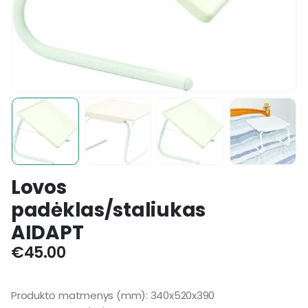
Lovos
padėklas/staliukas
AIDAPT
€
45.00
Produkto matmenys (mm): 340x520x390