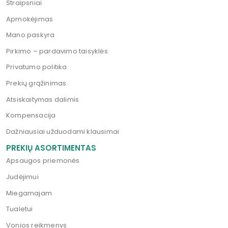
Straipsniai
Apmokėjimas
Mano paskyra
Pirkimo – pardavimo taisyklės
Privatumo politika
Prekių grąžinimas
Atsiskaitymas dalimis
Kompensacija
Dažniausiai užduodami klausimai
PREKIŲ ASORTIMENTAS
Apsaugos priemonės
Judėjimui
Miegamajam
Tualetui
Vonios reikmenys