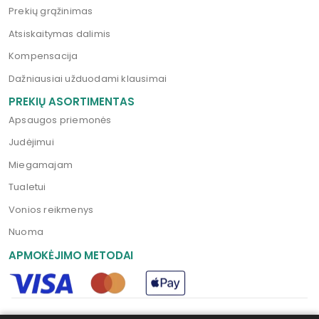
Prekių grąžinimas
Atsiskaitymas dalimis
Kompensacija
Dažniausiai užduodami klausimai
PREKIŲ ASORTIMENTAS
Apsaugos priemonės
Judėjimui
Miegamajam
Tualetui
Vonios reikmenys
Nuoma
APMOKĖJIMO METODAI