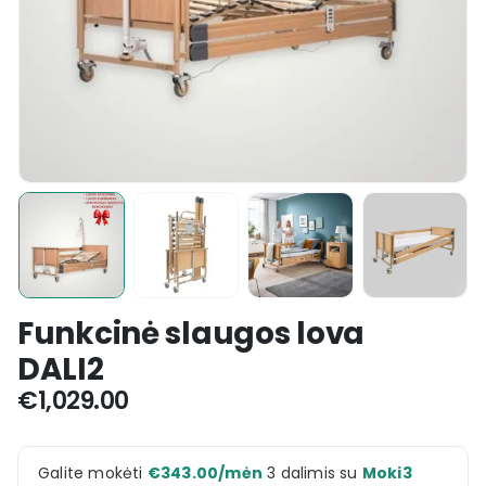
Funkcinė slaugos lova
DALI2
€
1,029.00
Galite mokėti
€
343.00
/mėn
3 dalimis su
Moki3