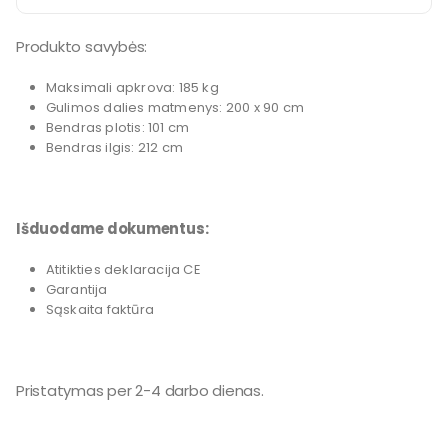
Produkto savybės:
Maksimali apkrova: 185 kg
Gulimos dalies matmenys: 200 x 90 cm
Bendras plotis: 101 cm
Bendras ilgis: 212 cm
Išduodame dokumentus:
Atitikties deklaracija CE
Garantija
Sąskaita faktūra
Pristatymas per 2-4 darbo dienas.