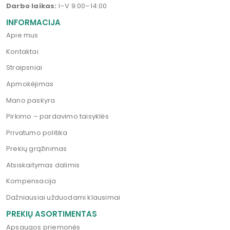
Darbo laikas:
I–V 9:00–14:00
INFORMACIJA
Apie mus
Kontaktai
Straipsniai
Apmokėjimas
Mano paskyra
Pirkimo – pardavimo taisyklės
Privatumo politika
Prekių grąžinimas
Atsiskaitymas dalimis
Kompensacija
Dažniausiai užduodami klausimai
PREKIŲ ASORTIMENTAS
Apsaugos priemonės