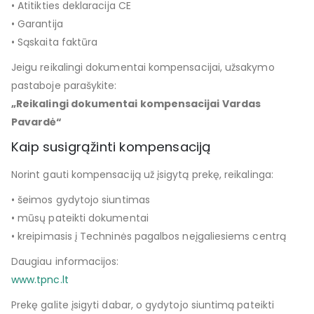
• Atitikties deklaracija CE
• Garantija
• Sąskaita faktūra
Jeigu reikalingi dokumentai kompensacijai, užsakymo
pastaboje parašykite:
„Reikalingi dokumentai kompensacijai Vardas
Pavardė“
Kaip susigrąžinti kompensaciją
Norint gauti kompensaciją už įsigytą prekę, reikalinga:
• šeimos gydytojo siuntimas
• mūsų pateikti dokumentai
• kreipimasis į Techninės pagalbos neįgaliesiems centrą
Daugiau informacijos:
www.tpnc.lt
Prekę galite įsigyti dabar, o gydytojo siuntimą pateikti