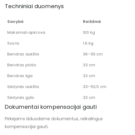
Techniniai duomenys
Savybė
Reikšmė
Maksimali apkrova
100 kg
Svoris
1.6 kg
Bendras aukštis
36–55 cm
Bendras plotis
33 cm
Bendras ilgis
33 cm
Sėdynės aukštis
33–50,5 cm
Sėdynės gylis
33 cm
Dokumentai kompensacijai gauti
Pirkėjams išduodame dokumentus, reikalingus
kompensacijai gauti.