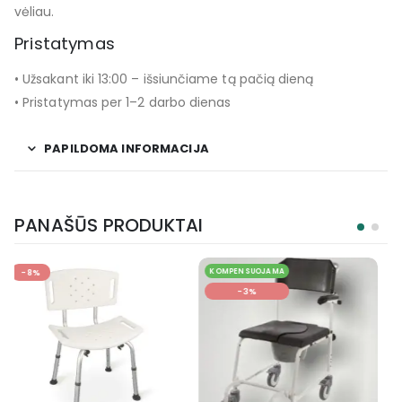
vėliau.
Pristatymas
• Užsakant iki 13:00 – išsiunčiame tą pačią dieną
• Pristatymas per 1–2 darbo dienas
PAPILDOMA INFORMACIJA
PANAŠŪS PRODUKTAI
KOMPENSUOJAMA
KOMPENSUOJAMA
-3%
-26%